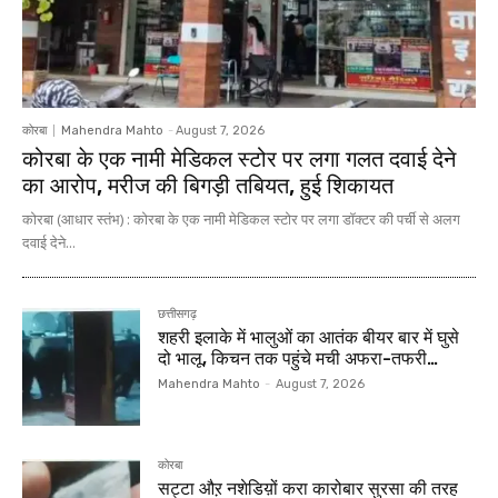
कोरबा
Mahendra Mahto
-
August 7, 2026
कोरबा के एक नामी मेडिकल स्टोर पर लगा गलत दवाई देने
का आरोप, मरीज की बिगड़ी तबियत, हुई शिकायत
कोरबा (आधार स्तंभ) : कोरबा के एक नामी मेडिकल स्टोर पर लगा डॉक्टर की पर्ची से अलग
दवाई देने...
छत्तीसगढ़
शहरी इलाके में भालुओं का आतंक बीयर बार में घुसे
दो भालू, किचन तक पहुंचे मची अफरा-तफरी…
Mahendra Mahto
-
August 7, 2026
कोरबा
सट्टा औऱ नशेडिय़ों करा कारोबार सुरसा की तरह