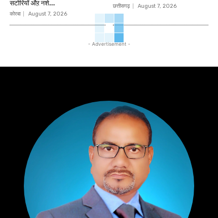
सटोरियों औऱ नशे...
छत्तीसगढ़
August 7, 2026
कोरबा
August 7, 2026
- Advertisement -