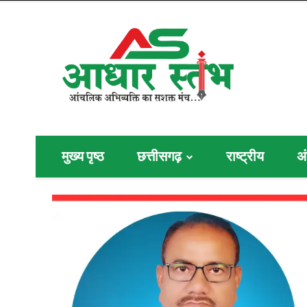
मुख्य पृष्ठ
छत्तीसगढ़
राष्ट्रीय
अं