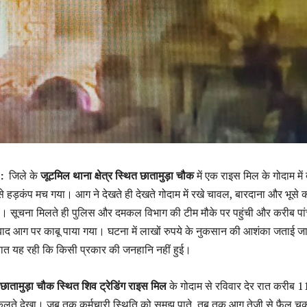
 :
जिले के
जूटमिल थाना क्षेत्र स्थित छातामुड़ा चौक
में एक राइस मिल के गोदाम में 
 हड़कंप मच गया। आग ने देखते ही देखते गोदाम में रखे चावल, बारदाना और भूसे 
या। सूचना मिलते ही पुलिस और दमकल विभाग की टीम मौके पर पहुंची और करीब पांच
ाद आग पर काबू पाया गया। घटना में लाखों रुपये के नुकसान की आशंका जताई जा
 बात यह रही कि किसी प्रकार की जनहानि नहीं हुई।
छातामुड़ा चौक स्थित शिव ट्रेडिंग राइस मिल
के गोदाम से रविवार देर रात करीब 1
 निकलते देखा। जब तक कर्मचारी स्थिति को समझ पाते, तब तक आग तेजी से फैल चु