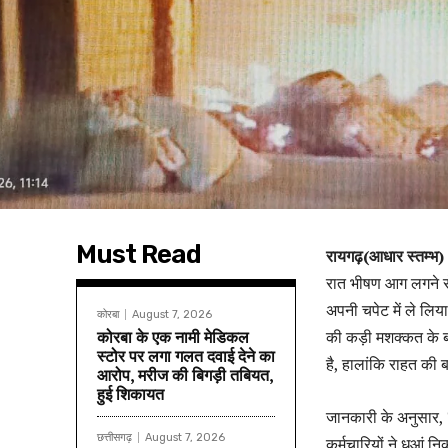
Must Read
रायगढ़(आधार स्तम्भ)
रात भीषण आग लगने से
अपनी चपेट में ले लि
कोरबा
August 7, 2026
कोरबा के एक नामी मेडिकल
की कड़ी मशक्कत के ब
स्टोर पर लगा गलत दवाई देने का
है, हालांकि राहत की
आरोप, मरीज की बिगड़ी तबियत,
हुई शिकायत
जानकारी के अनुसार,
छत्तीसगढ़
August 7, 2026
कर्मचारियों ने धुआं