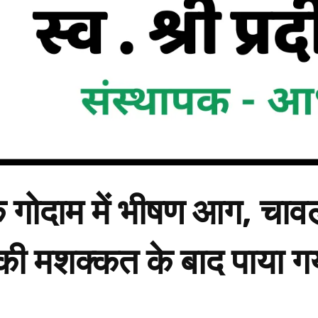
 के गोदाम में भीषण आग, च
ी मशक्कत के बाद पाया गय