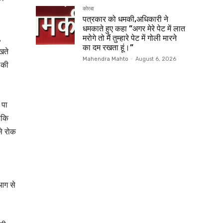
कोरबा
पत्रकार को धमकी,अधिकारी ने
धमकाते हुए कहा ”अगर मेरे पेट में लात
,
मरोगे तो मैं तुम्हारे पेट में गोली मारने
का दम रखता हूं।”
खते
Mahendra Mahto
-
August 6, 2026
 की
 पा
ंकि
े रोक
 आग से