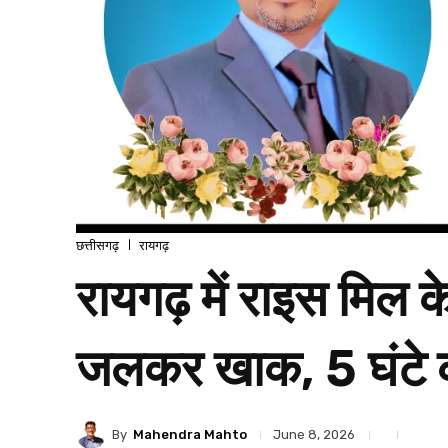
छत्तीसगढ़
रायगढ़
रायगढ़ में राइस मिल
जलकर खाक, 5 घंटे क
By
Mahendra Mahto
June 8, 2026