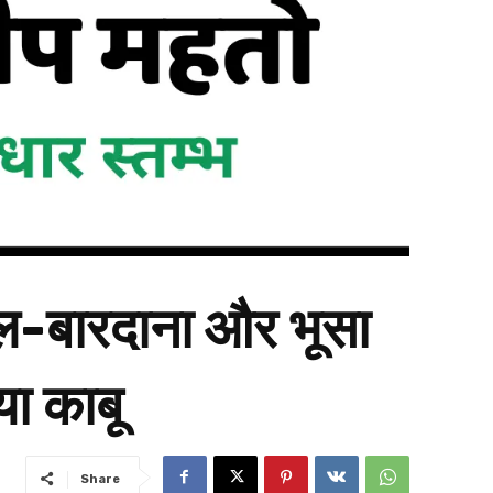
ावल-बारदाना और भूसा
ा काबू
Share