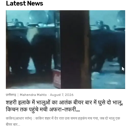
Latest News
छत्तीसगढ़
Mahendra Mahto
-
August 7, 2026
शहरी इलाके में भालुओं का आतंक बीयर बार में घुसे दो भालू,
किचन तक पहुंचे मची अफरा-तफरी…
कांकेर(आधार स्तंभ) : कांकेर शहर में देर रात उस समय हड़कंप मच गया, जब दो भालू एक
बीयर बार...