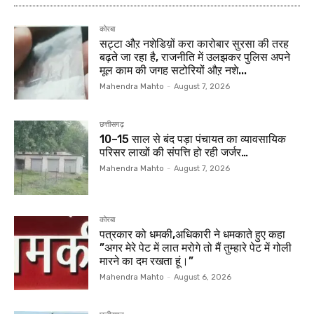
कोरबा
सट्टा औऱ नशेडिय़ों करा कारोबार सुरसा की तरह
बढ़ते जा रहा है, राजनीति में उलझकर पुलिस अपने
मूल काम की जगह सटोरियों औऱ नशे...
Mahendra Mahto
-
August 7, 2026
छत्तीसगढ़
10–15 साल से बंद पड़ा पंचायत का व्यावसायिक
परिसर लाखों की संपत्ति हो रही जर्जर…
Mahendra Mahto
-
August 7, 2026
कोरबा
पत्रकार को धमकी,अधिकारी ने धमकाते हुए कहा
”अगर मेरे पेट में लात मरोगे तो मैं तुम्हारे पेट में गोली
मारने का दम रखता हूं।”
Mahendra Mahto
-
August 6, 2026