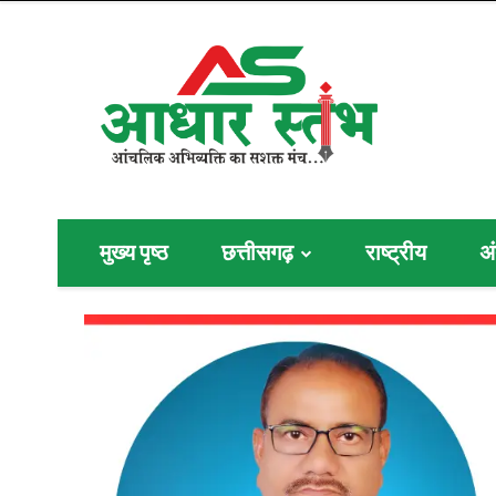
मुख्य पृष्ठ
छत्तीसगढ़
राष्ट्रीय
अं