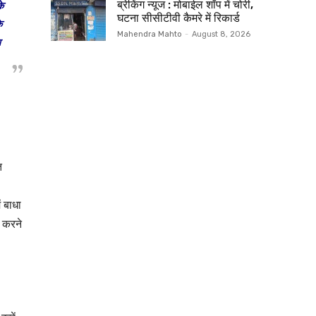
ब्रेकिंग न्यूज : मोबाईल शॉप में चोरी,
के
घटना सीसीटीवी कैमरे में रिकार्ड
े
Mahendra Mahto
-
August 8, 2026
श
त
ं बाधा
त करने