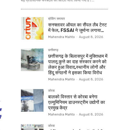
बड़े प्रशासनिक फेरबदल का आदेश जारी किया गया है।...
ब्रेकिंग समाचार
सनफ्लावर ऑयल का सैंपल लैब टेस्ट
में फेल, FSSAI ने जुर्माना लगाया…
Mahendra Mahto
-
August 8, 2026
छत्तीसगढ़
छत्तीसगढ़ के बिलासपुर में मुक्तिधाम में
पालतू कुत्ते का दाह संस्कार करने को
लेकर हुआ विवाद,स्थानीय लोगों और
हिंदू संगठनों ने इसका किया विरोध
Mahendra Mahto
-
August 8, 2026
कोरबा
बालको विस्तार से कोरबा बनेगा
एल्युमिनियम डाउनस्ट्रीम उद्योगों का
प्रमुख केंद्र
ष
Mahendra Mahto
-
August 8, 2026
ं
कोरबा