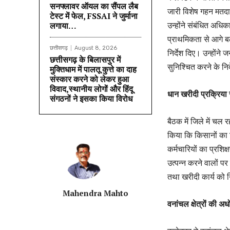
सनफ्लावर ऑयल का सैंपल लैब
जारी विशेष गहन मतदात
टेस्ट में फेल, FSSAI ने जुर्माना
उन्होंने संबंधित अधि
लगाया…
प्राथमिकता से आगे बढ़ा
छत्तीसगढ़
August 8, 2026
निर्देश दिए। उन्होंने
छत्तीसगढ़ के बिलासपुर में
सुनिश्चित करने के निर
मुक्तिधाम में पालतू कुत्ते का दाह
संस्कार करने को लेकर हुआ
विवाद,स्थानीय लोगों और हिंदू
धान खरीदी प्रक्रिया स
संगठनों ने इसका किया विरोध
बैठक में जिले में चल
किया कि किसानों का
कर्मचारियों का प्रशिक
उत्पन्न करने वालों पर
तथा खरीदी कार्य को न
Mahendra Mahto
वनांचल क्षेत्रों की अ