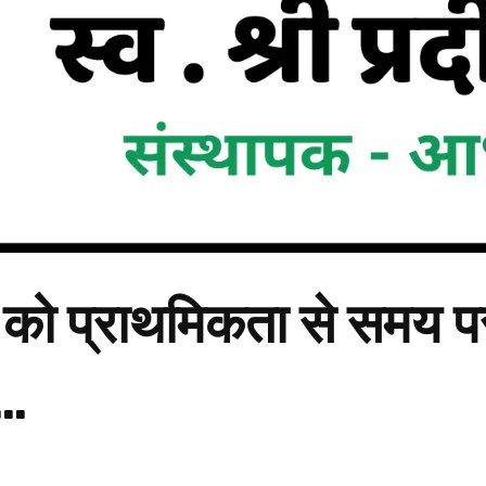
यों को प्राथमिकता से समय प
त…