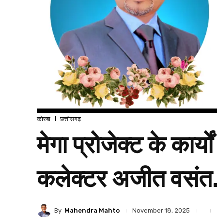
कोरबा
छत्तीसगढ़
मेगा प्रोजेक्ट के कार्
कलेक्टर अजीत वसं
By
Mahendra Mahto
November 18, 2025