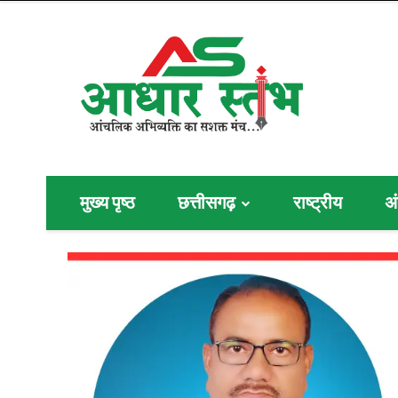
मुख्य पृष्ठ
छत्तीसगढ़
राष्ट्रीय
अं