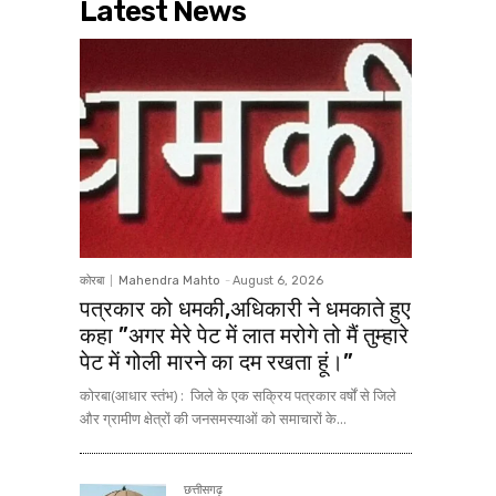
Latest News
कोरबा
Mahendra Mahto
-
August 6, 2026
पत्रकार को धमकी,अधिकारी ने धमकाते हुए
कहा ”अगर मेरे पेट में लात मरोगे तो मैं तुम्हारे
पेट में गोली मारने का दम रखता हूं।”
कोरबा(आधार स्तंभ) : जिले के एक सक्रिय पत्रकार वर्षों से जिले
और ग्रामीण क्षेत्रों की जनसमस्याओं को समाचारों के...
छत्तीसगढ़