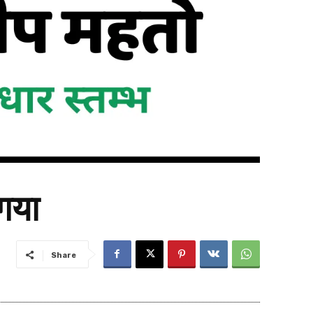
गया
Share