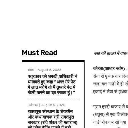
Must Read
नशा की हालत में वाह
कोरबा(आधार स्तंभ) :
कोरबा
August 6, 2026
सेवा से पृथक कर दिय
पत्रकार को धमकी,अधिकारी ने
धमकाते हुए कहा ”अगर मेरे पेट
खड़ा कर गाड़ी में ही
में लात मरोगे तो मैं तुम्हारे पेट में
इकाई ने सेवा से पृथक
गोली मारने का दम रखता हूं।”
छत्तीसगढ़
August 6, 2026
ग्राम हरदी बाजार से 
रावतपुरा संस्थान के चेयरमैन
(धतुरा) से एक डिलीवरी
और कथावाचक श्री रावतपुरा
गाड़ी रोककर सो गया।
सरकार (रवि शंकर जी महाराज)
को फोन टैपिंग मामले में बड़ी