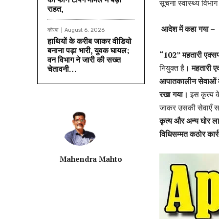
सूचना स्वास्थ्य विभा
राहत,
आदेश में कहा गया –
कोरबा
August 6, 2026
हाथियों के करीब जाकर वीडियो
बनाना पड़ा भारी, युवक घायल;
“102” महतारी एक्सप्
वन विभाग ने जारी की सख्त
नियुक्त है।
महतारी ए
चेतावनी…
आपातकालीन सेवाओं के 
रखा गया।
इस कृत्य क
जाकर उसकी सेवाएँ सम
कृत्य और अन्य घोर लाप
विधिसम्मत कठोर कार्
Mahendra Mahto