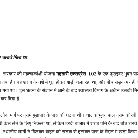
न चलाते मिला था
सरकार की महत्वाकांक्षी योजना
महतारी एक्सप्रेस-102
के एक ड्राइवर भुवन प
ा गया है। वह शराब के नशे में धुत होकर गाड़ी चला रहा था, और बीच सड़क पर ही
 सो गया था। इस घटना के संज्ञान में आने के बाद स्वास्थ्य विभाग के अधीन उसकी नि
 कर दिया है।
बलौदा मार्ग पर ग्राम मुडापार के पास की घटना थी। चालक भुवन पाल ग्राम कोरबी
 केस लेने के लिए निकला था, लेकिन हरदी बाजार में शराब पीने के बाद बीच रास्ते म
 स्थानीय लोगों ने मिलकर वाहन को सड़क से हटाकर पास के मैदान में खड़ा किय