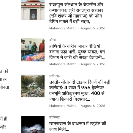
रावतपुरा संस्थान के चेयरमैन और
कथावाचक श्री रावतपुरा सरकार
(रवि शंकर जी महाराज) को फोन
टैपिंग मामले में बड़ी राहत,
Mahendra Mahto
-
August 6, 2026
कोरबा
हाथियों के करीब जाकर वीडियो
बनाना पड़ा भारी, युवक घायल; वन
विभाग ने जारी की सख्त चेतावनी…
Mahendra Mahto
-
August 6, 2026
ाल को
छत्तीसगढ़
 वाहन
उदंती-सीतानदी टाइगर रिजर्व की बड़ी
योक्ता
कार्रवाई: 4 साल में 956 हेक्टेयर
वनभूमि अतिक्रमण मुक्त, 400 से
ज्यादा शिकारी गिरफ्तार…
Mahendra Mahto
-
August 6, 2026
ें ही
छत्तीसगढ़
छात्रावास के बाथरूम में स्टूडेंट की
ा और
लाश मिली…