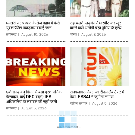
धमतरी जलप्रपात के तेज बहाव में फंसे
राह चलती लड़की से मारपीट कर लूट
युवक रेलिंग पकड़कर बचाई जान…
करने वाले आरोपी चढ़ा पुलिस के हत्थे
छत्तीसगढ़
August 10, 2026
कोरबा
August 9, 2026
छत्तीसगढ़ वन विभाग में बड़ा प्रशासनिक
सनफ्लावर ऑयल का सैंपल लैब टेस्ट में
फेरबदल, कई DFO बदले; IFS
फेल, FSSAI ने जुर्माना लगाया…
अधिकारियों के तबादले की सूची जारी
ब्रेकिंग समाचार
August 8, 2026
छत्तीसगढ़
August 8, 2026
- Advertisement -