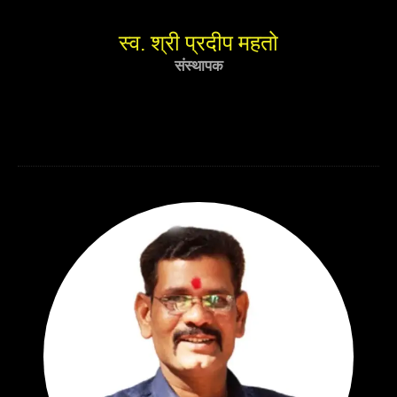
स्व. श्री प्रदीप महतो
संस्थापक