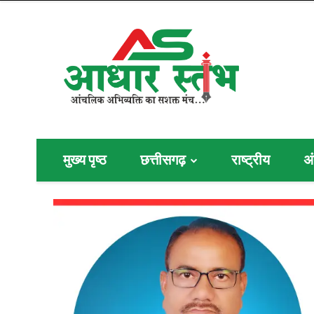
मुख्य पृष्ठ
छत्तीसगढ़
राष्ट्रीय
अं