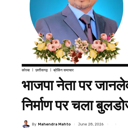
कोरबा
छत्तीसगढ़
ब्रेकिंग समाचार
भाजपा नेता पर जानल
निर्माण पर चला बुलडो
By
Mahendra Mahto
June 28, 2026