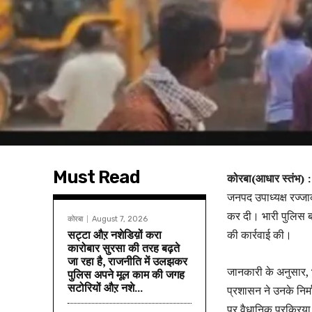
Must Read
कोरबा(आधार स्तंभ)
जनपद उपाध्यक्ष रज्ज
कर दी। भारी पुलिस ब
कोरबा
August 7, 2026
सट्टा औऱ नशेडिय़ों करा
की कार्रवाई की।
कारोबार सुरसा की तरह बढ़ते
जा रहा है, राजनीति में उलझकर
जानकारी के अनुसार, 
पुलिस अपने मूल काम की जगह
सटोरियों औऱ नशे...
प्रशासन ने उनके निर्म
पर वैधानिक प्रक्रिया