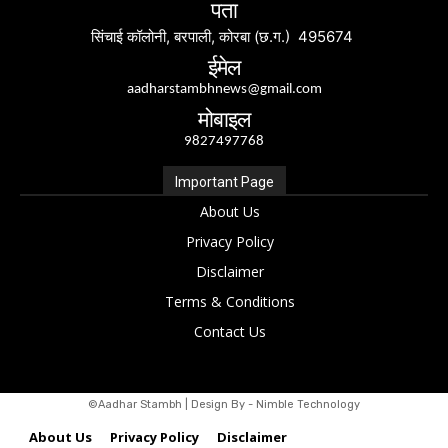
पता
सिंचाई कॉलोनी, बरपाली, कोरबा (छ.ग.) 495674
ईमेल
aadharstambhnews@gmail.com
मोबाइल
9827497768
Important Page
About Us
Privacy Policy
Disclaimer
Terms & Conditions
Contact Us
©Aadhar Stambh | Design By - Nimble Technology
About Us
Privacy Policy
Disclaimer