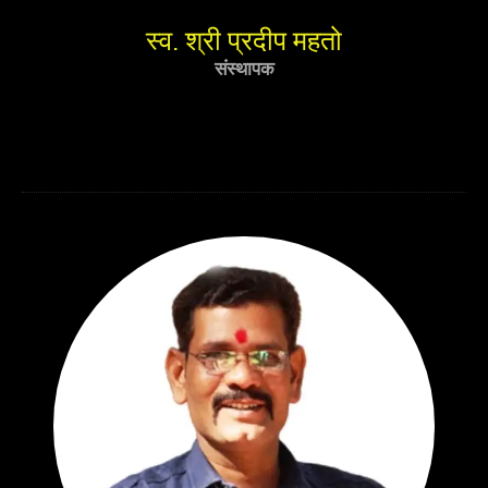
स्व. श्री प्रदीप महतो
संस्थापक