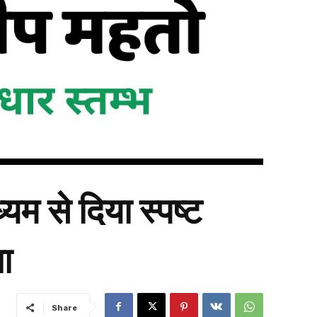
यम से दिया स्पष्ट
ा
Share