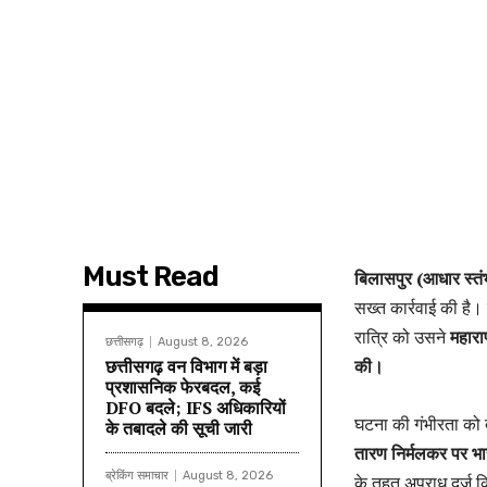
Must Read
बिलासपुर (आधार स्तंभ)
सख्त कार्रवाई की है
रात्रि को उसने
महारा
छत्तीसगढ़
August 8, 2026
छत्तीसगढ़ वन विभाग में बड़ा
की।
प्रशासनिक फेरबदल, कई
DFO बदले; IFS अधिकारियों
घटना की गंभीरता को द
के तबादले की सूची जारी
तारण निर्मलकर पर भ
ब्रेकिंग समाचार
August 8, 2026
के तहत अपराध दर्ज कि