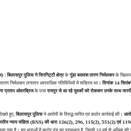
 : बिलासपुर पुलिस ने सिरगिट्टी क्षेत्र
के
गुंडा बदमाश तारण निर्मलकर
के खिला
। तारण निर्मलकर लगातार आपराधिक गतिविधियों में सक्रिय था।
दिनांक 14 सितंब
णा प्रताप ओवरब्रिज
के पास
रायपुर से आ रहे युवकों को रोककर उनके साथ मारप
ेखते हुए,
बिलासपुर पुलिस
ने आरोपी के विरुद्ध त्वरित एवं कठोर कार्रवाई की।
आरो
ारतीय न्याय संहिता (BNS) की धारा 126(2), 296, 115(2), 351(2) एवं 119
या गया है। इन धाराओं में कठोर दंड का प्रावधान है, जिनमें 10 वर्ष से अधिक की