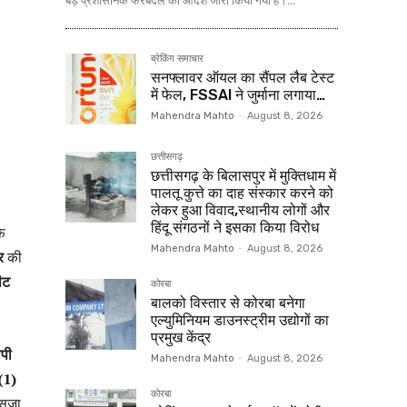
बड़े प्रशासनिक फेरबदल का आदेश जारी किया गया है।...
ब्रेकिंग समाचार
सनफ्लावर ऑयल का सैंपल लैब टेस्ट
में फेल, FSSAI ने जुर्माना लगाया…
Mahendra Mahto
-
August 8, 2026
छत्तीसगढ़
छत्तीसगढ़ के बिलासपुर में मुक्तिधाम में
पालतू कुत्ते का दाह संस्कार करने को
लेकर हुआ विवाद,स्थानीय लोगों और
हिंदू संगठनों ने इसका किया विरोध
फ
Mahendra Mahto
-
August 8, 2026
र
की
ीट
कोरबा
बालको विस्तार से कोरबा बनेगा
एल्युमिनियम डाउनस्ट्रीम उद्योगों का
प्रमुख केंद्र
पी
Mahendra Mahto
-
August 8, 2026
(1)
कोरबा
 सजा