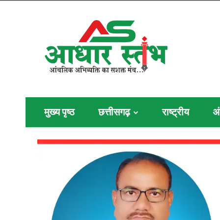
मुख्य पृष्ठ
छत्तीसगढ़
राष्ट्रीय
अं