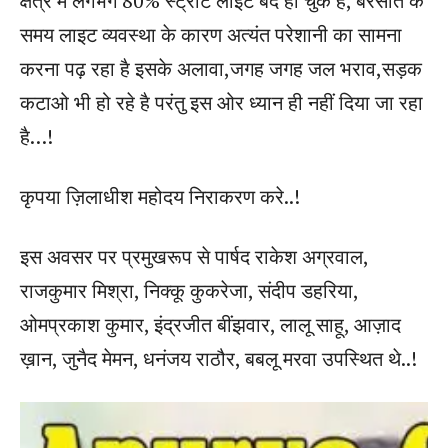
क्षेत्र में लगभग 80% स्ट्रीट लाइट बंद हो चुके है, बरसात के
समय लाइट व्यवस्था के कारण अत्यंत परेशानी का सामना
करना पढ़ रहा है इसके अलावा,जगह जगह जल भराव,सड़क
कटाओ भी हो रहे है परंतु इस ओर ध्यान ही नहीं दिया जा रहा
है…!
कृपया ज़िलाधीश महोदय निराकरण करे..!
इस अवसर पर प्रमुखरूप से पार्षद राकेश अग्रवाल,
राजकुमार मिश्रा, निक्कू कुकरेजा, संदीप डहरिया,
ओमप्रकाश कुमार, इंद्रजीत बींझवार, लालू साहू, आज़ाद
ख़ान, जुनैद मेमन, धनंजय राठौर, बबलू मरवा उपस्थित थे..!