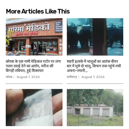
More Articles Like This
कोरबा के एक नामी मेडिकल स्टोर पर लगा
शहरी इलाके में भालुओं का आतंक बीयर
गलत दवाई देने का आरोप, मरीज की
बार में घुसे दो भालू, किचन तक पहुंचे मची
बिगड़ी तबियत, हुई शिकायत
अफरा-तफरी…
कोरबा
August 7, 2026
छत्तीसगढ़
August 7, 2026