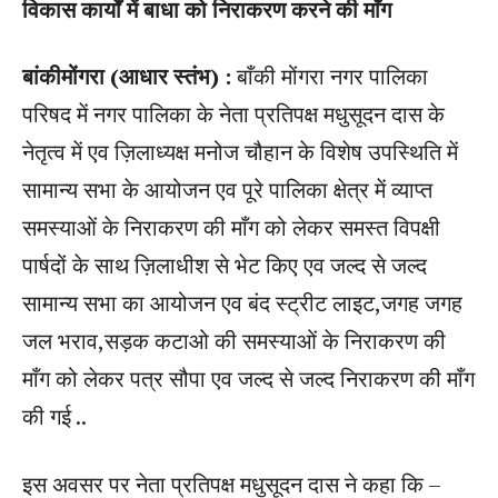
विकास कार्यों में बाधा को निराकरण करने की माँग
बांकीमोंगरा (आधार स्तंभ) :
बाँकी मोंगरा नगर पालिका
परिषद में नगर पालिका के नेता प्रतिपक्ष मधुसूदन दास के
नेतृत्व में एव ज़िलाध्यक्ष मनोज चौहान के विशेष उपस्थिति में
सामान्य सभा के आयोजन एव पूरे पालिका क्षेत्र में व्याप्त
समस्याओं के निराकरण की माँग को लेकर समस्त विपक्षी
पार्षदों के साथ ज़िलाधीश से भेट किए एव जल्द से जल्द
सामान्य सभा का आयोजन एव बंद स्ट्रीट लाइट,जगह जगह
जल भराव,सड़क कटाओ की समस्याओं के निराकरण की
माँग को लेकर पत्र सौपा एव जल्द से जल्द निराकरण की माँग
की गई ..
इस अवसर पर नेता प्रतिपक्ष मधुसूदन दास ने कहा कि –