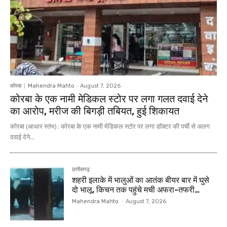
कोरबा
Mahendra Mahto
-
August 7, 2026
कोरबा के एक नामी मेडिकल स्टोर पर लगा गलत दवाई देने
का आरोप, मरीज की बिगड़ी तबियत, हुई शिकायत
कोरबा (आधार स्तंभ) : कोरबा के एक नामी मेडिकल स्टोर पर लगा डॉक्टर की पर्ची से अलग
दवाई देने...
छत्तीसगढ़
शहरी इलाके में भालुओं का आतंक बीयर बार में घुसे
दो भालू, किचन तक पहुंचे मची अफरा-तफरी…
Mahendra Mahto
-
August 7, 2026