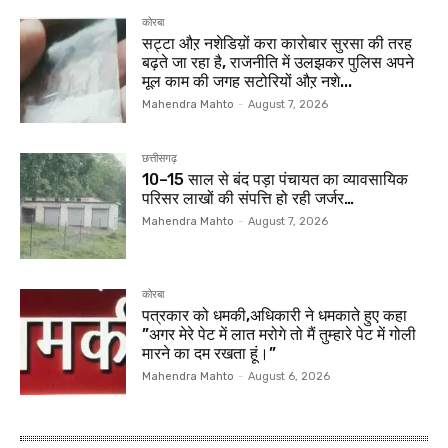
कोरबा
सट्टा औऱ नशेडिय़ों करा कारोबार सुरसा की तरह
बढ़ते जा रहा है, राजनीति में उलझकर पुलिस अपने
मूल काम की जगह सटोरियों औऱ नशे...
Mahendra Mahto
-
August 7, 2026
छत्तीसगढ़
10–15 साल से बंद पड़ा पंचायत का व्यावसायिक
परिसर लाखों की संपत्ति हो रही जर्जर…
Mahendra Mahto
-
August 7, 2026
कोरबा
पत्रकार को धमकी,अधिकारी ने धमकाते हुए कहा
”अगर मेरे पेट में लात मरोगे तो मैं तुम्हारे पेट में गोली
मारने का दम रखता हूं।”
Mahendra Mahto
-
August 6, 2026