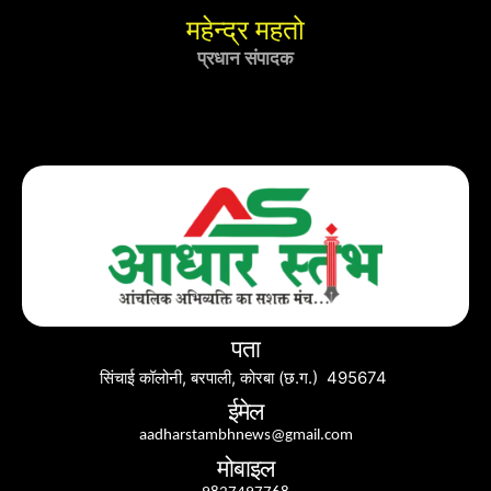
महेन्द्र महतो
प्रधान संपादक
पता
सिंचाई कॉलोनी, बरपाली, कोरबा (छ.ग.) 495674
ईमेल
aadharstambhnews@gmail.com
मोबाइल