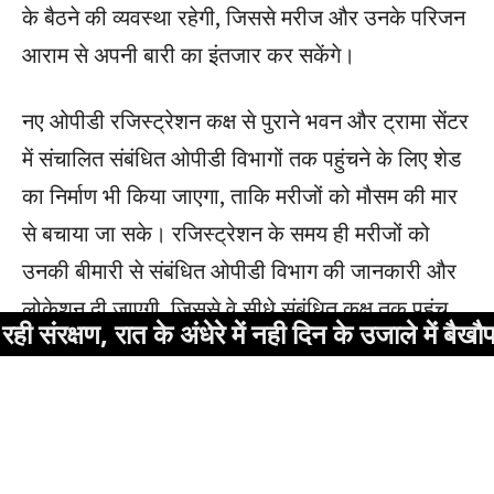
अंधेरे में नही दिन के उजाले में बैखौफ होकर चला रहे 