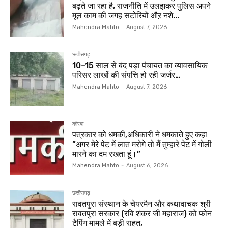
बढ़ते जा रहा है, राजनीति में उलझकर पुलिस अपने
मूल काम की जगह सटोरियों औऱ नशे...
Mahendra Mahto
-
August 7, 2026
छत्तीसगढ़
10–15 साल से बंद पड़ा पंचायत का व्यावसायिक
परिसर लाखों की संपत्ति हो रही जर्जर…
Mahendra Mahto
-
August 7, 2026
कोरबा
पत्रकार को धमकी,अधिकारी ने धमकाते हुए कहा
”अगर मेरे पेट में लात मरोगे तो मैं तुम्हारे पेट में गोली
मारने का दम रखता हूं।”
Mahendra Mahto
-
August 6, 2026
छत्तीसगढ़
रावतपुरा संस्थान के चेयरमैन और कथावाचक श्री
रावतपुरा सरकार (रवि शंकर जी महाराज) को फोन
टैपिंग मामले में बड़ी राहत,