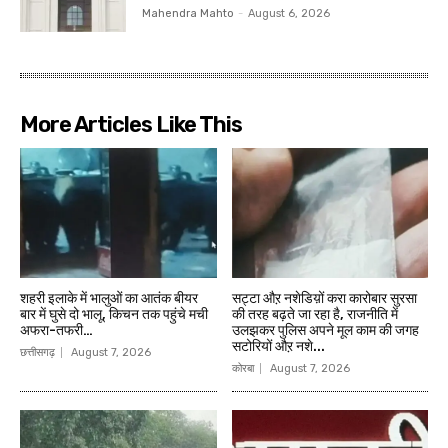
Mahendra Mahto
-
August 6, 2026
More Articles Like This
शहरी इलाके में भालुओं का आतंक बीयर
सट्टा औऱ नशेडिय़ों करा कारोबार सुरसा
बार में घुसे दो भालू, किचन तक पहुंचे मची
की तरह बढ़ते जा रहा है, राजनीति में
अफरा-तफरी…
उलझकर पुलिस अपने मूल काम की जगह
सटोरियों औऱ नशे...
छत्तीसगढ़
August 7, 2026
कोरबा
August 7, 2026