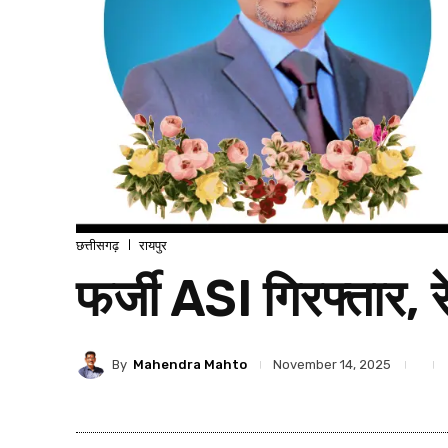
छत्तीसगढ़
रायपुर
फर्जी ASI गिरफ्तार, 
By
Mahendra Mahto
November 14, 2025