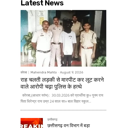
Latest News
कोरबा
Mahendra Mahto
-
August 9, 2026
राह चलती लड़की से मारपीट कर लूट करने
वाले आरोपी चढ़ा पुलिस के हत्थे
कोरबा,(आधार स्तंभ) : 30.03.2026 को प्रार्थीया कु० पूनम राय
पिता धिरेन्द्र राय उम्र 24 साल सा० बाल विहार स्कुल...
छत्तीसगढ़
छत्तीसगढ़ वन विभाग में बड़ा