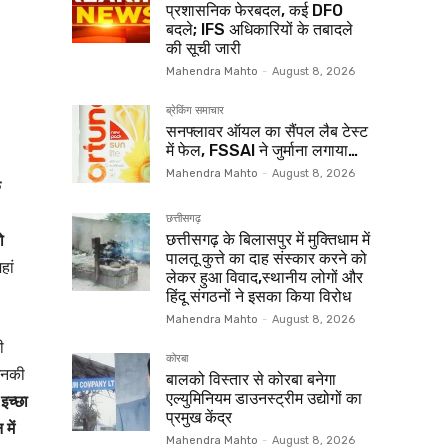
प्रशासनिक फेरबदल, कई DFO
बदले; IFS अधिकारियों के तबादले
की सूची जारी
Mahendra Mahto
-
August 8, 2026
ब्रेकिंग समाचार
सनफ्लावर ऑयल का सैंपल लैब टेस्ट
में फेल, FSSAI ने जुर्माना लगाया…
Mahendra Mahto
-
August 8, 2026
क
।
छत्तीसगढ़
ो
छत्तीसगढ़ के बिलासपुर में मुक्तिधाम में
पालतू कुत्ते का दाह संस्कार करने को
हां
लेकर हुआ विवाद,स्थानीय लोगों और
हिंदू संगठनों ने इसका किया विरोध
Mahendra Mahto
-
August 8, 2026
ी
कोरबा
उनकी
बालको विस्तार से कोरबा बनेगा
एल्युमिनियम डाउनस्ट्रीम उद्योगों का
इच्छा
प्रमुख केंद्र
में
Mahendra Mahto
-
August 8, 2026