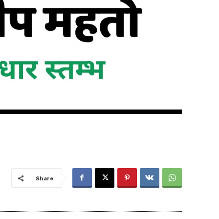
Share