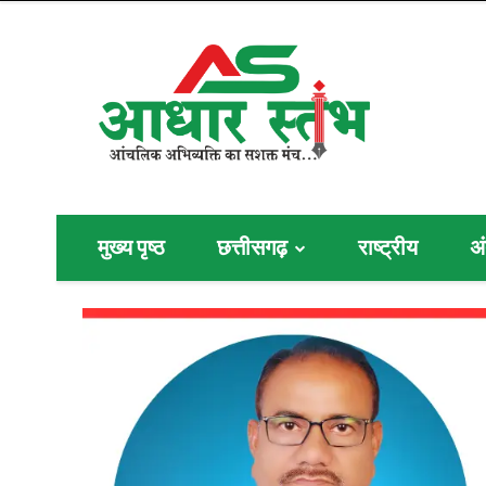
मुख्य पृष्ठ
छत्तीसगढ़
राष्ट्रीय
अं