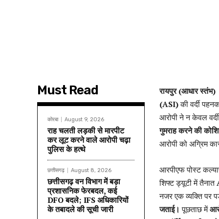
Must Read
रायपुर (आधार स्तंभ)
(ASI)
की वर्दी पहनक
आरोपी ने न केवल वर्द
कोरबा
August 9, 2026
राह चलती लड़की से मारपीट
गुमराह करने की कोश
कर लूट करने वाले आरोपी चढ़ा
आरोपी को अग्रिम कार
पुलिस के हत्थे
आरपीएफ पोस्ट कल्याण
छत्तीसगढ़
August 8, 2026
छत्तीसगढ़ वन विभाग में बड़ा
शिफ्ट ड्यूटी में तैनात
प्रशासनिक फेरबदल, कई
नजर एक व्यक्ति पर प
DFO बदले; IFS अधिकारियों
के तबादले की सूची जारी
जताई।
पूछताछ में
आरो