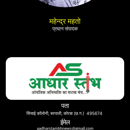
महेन्द्र महतो
प्रधान संपादक
पता
सिंचाई कॉलोनी, बरपाली, कोरबा (छ.ग.) 495674
ईमेल
aadharstambhnews@gmail.com