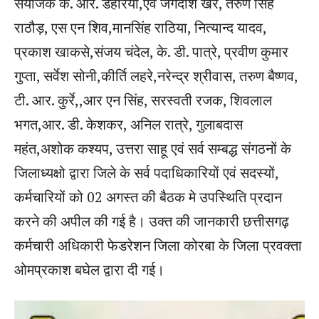
संयोजक के. आर. डहरिया,एवं जगदीश खरे, तरुण सिंह
राठौड़, एस एन शिव,मानसिंह राठिया, नित्यान्द यादव,
प्रकाश खाकसे,संजय चंदेल, के. डी. पात्रे, प्रवीण कुमार
गुप्ता, सर्वेश सोनी,कीर्ति लहरे,नरेन्द्र श्रीवास, तरुण बैष्णव,
टी. आर. कुर्रे,,आर एन सिंह, सरस्वती रजक, शिवलाल
भगत,आर. डी. केशकर, अनिल रात्रे, गुलाबदास
महंत,अशोक कश्यप, उत्तरा साहू एवं सर्व सम्बद्ध संगठनों के
जिलाध्यक्षो द्वारा जिले के सर्व पदाधिकारियों एवं सदस्यों,
कर्मचारियों को 02 अगस्त की बैठक मे उपस्थिति प्रदान
करने की अपील की गई है। उक्त की जानकारी छत्तीसगढ़
कर्मचारी अधिकारी फेडरेशन जिला कोरबा के जिला प्रवक्ता
ओमप्रकाश बघेल द्वारा दी गई।