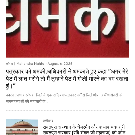
कोरबा
Mahendra Mahto
-
August 6, 2026
पत्रकार को धमकी,अधिकारी ने धमकाते हुए कहा ”अगर मेरे
पेट में लात मरोगे तो मैं तुम्हारे पेट में गोली मारने का दम रखता
हूं।”
कोरबा(आधार स्तंभ) : जिले के एक सक्रिय पत्रकार वर्षों से जिले और ग्रामीण क्षेत्रों की
जनसमस्याओं को समाचारों के...
छत्तीसगढ़
रावतपुरा संस्थान के चेयरमैन और कथावाचक श्री
रावतपुरा सरकार (रवि शंकर जी महाराज) को फोन