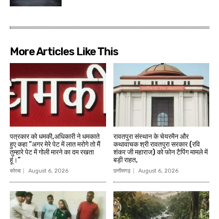
More Articles Like This
पत्रकार को धमकी,अधिकारी ने धमकाते
रावतपुरा संस्थान के चेयरमैन और
हुए कहा ”अगर मेरे पेट में लात मरोगे तो मैं
कथावाचक श्री रावतपुरा सरकार (रवि
तुम्हारे पेट में गोली मारने का दम रखता
शंकर जी महाराज) को फोन टैपिंग मामले में
हूं।”
बड़ी राहत,
कोरबा
August 6, 2026
छत्तीसगढ़
August 6, 2026