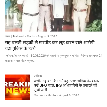
कोरबा
Mahendra Mahto
-
August 9, 2026
राह चलती लड़की से मारपीट कर लूट करने वाले आरोपी
चढ़ा पुलिस के हत्थे
कोरबा,(आधार स्तंभ) : 30.03.2026 को प्रार्थीया कु० पूनम राय पिता धिरेन्द्र राय उम्र 24
साल सा० बाल विहार स्कुल...
छत्तीसगढ़
छत्तीसगढ़ वन विभाग में बड़ा प्रशासनिक फेरबदल,
कई DFO बदले; IFS अधिकारियों के तबादले की
सूची जारी
Mahendra Mahto
-
August 8, 2026