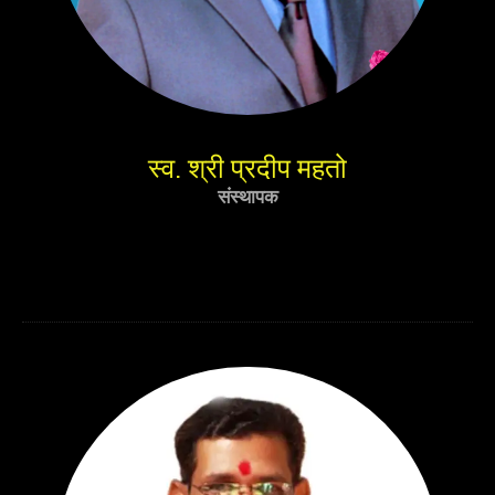
स्व. श्री प्रदीप महतो
संस्थापक