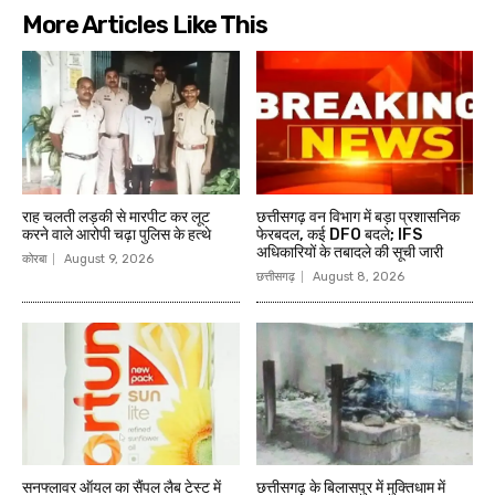
More Articles Like This
राह चलती लड़की से मारपीट कर लूट
छत्तीसगढ़ वन विभाग में बड़ा प्रशासनिक
करने वाले आरोपी चढ़ा पुलिस के हत्थे
फेरबदल, कई DFO बदले; IFS
अधिकारियों के तबादले की सूची जारी
कोरबा
August 9, 2026
छत्तीसगढ़
August 8, 2026
सनफ्लावर ऑयल का सैंपल लैब टेस्ट में
छत्तीसगढ़ के बिलासपुर में मुक्तिधाम में