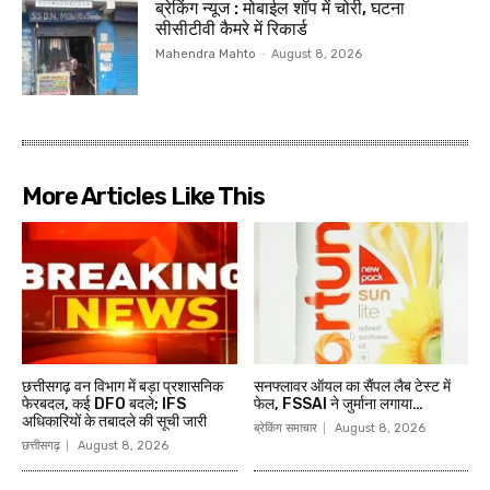
ब्रेकिंग न्यूज : मोबाईल शॉप में चोरी, घटना
सीसीटीवी कैमरे में रिकार्ड
Mahendra Mahto
-
August 8, 2026
More Articles Like This
छत्तीसगढ़ वन विभाग में बड़ा प्रशासनिक
सनफ्लावर ऑयल का सैंपल लैब टेस्ट में
फेरबदल, कई DFO बदले; IFS
फेल, FSSAI ने जुर्माना लगाया…
अधिकारियों के तबादले की सूची जारी
ब्रेकिंग समाचार
August 8, 2026
छत्तीसगढ़
August 8, 2026