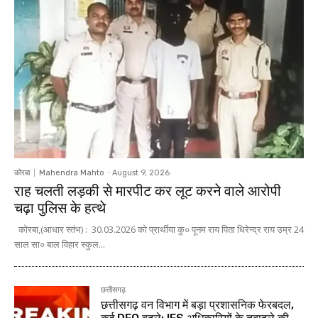
कोरबा
Mahendra Mahto
-
August 9, 2026
राह चलती लड़की से मारपीट कर लूट करने वाले आरोपी
चढ़ा पुलिस के हत्थे
कोरबा,(आधार स्तंभ) : 30.03.2026 को प्रार्थीया कु० पूनम राय पिता धिरेन्द्र राय उम्र 24
साल सा० बाल विहार स्कुल...
छत्तीसगढ़
छत्तीसगढ़ वन विभाग में बड़ा प्रशासनिक फेरबदल,