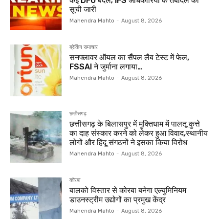
कई DFO बदले; IFS अधिकारियों के तबादले की
सूची जारी
Mahendra Mahto
-
August 8, 2026
ब्रेकिंग समाचार
सनफ्लावर ऑयल का सैंपल लैब टेस्ट में फेल,
FSSAI ने जुर्माना लगाया…
Mahendra Mahto
-
August 8, 2026
छत्तीसगढ़
छत्तीसगढ़ के बिलासपुर में मुक्तिधाम में पालतू कुत्ते
का दाह संस्कार करने को लेकर हुआ विवाद,स्थानीय
लोगों और हिंदू संगठनों ने इसका किया विरोध
Mahendra Mahto
-
August 8, 2026
कोरबा
बालको विस्तार से कोरबा बनेगा एल्युमिनियम
डाउनस्ट्रीम उद्योगों का प्रमुख केंद्र
Mahendra Mahto
-
August 8, 2026