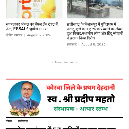
सनफ्लावर ऑयल का सैंपल लैब टेस्ट में
छत्तीसगढ़ के बिलासपुर में मुक्तिधाम में
फेल, FSSAI ने जुर्माना लगाया…
पालतू कुत्ते का दाह संस्कार करने को लेकर
हुआ विवाद,स्थानीय लोगों और हिंदू संगठनों
ब्रेकिंग समाचार
August 8, 2026
ने इसका किया विरोध
छत्तीसगढ़
August 8, 2026
- Advertisement -