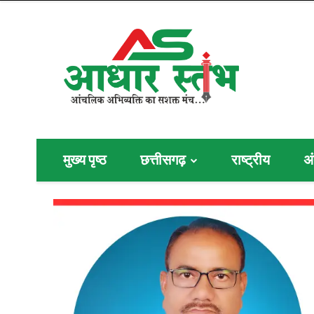
मुख्य पृष्ठ
छत्तीसगढ़
राष्ट्रीय
अं