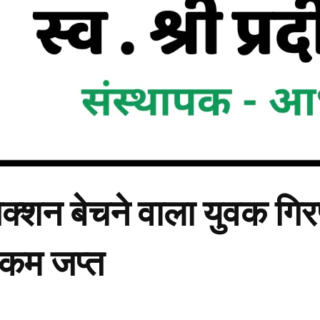
ंजेक्शन बेचने वाला युवक ग
रकम जप्त