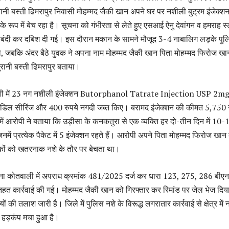
ानी बस्ती ढिमरापुर निवासी मोहम्मद जैकी खान अपने घर पर नशीली बुट्रम इंजेक्श
े रूप में बेच रहा है। सूचना को गंभीरता से लेते हुए एसआई ऐनु देवांगन व हमराह स
बंदी कर दबिश दी गई। इस दौरान मकान के सामने मौजूद 3-4 नाबालिग लड़के पु
 जबकि अंदर बैठे युवक ने अपना नाम मोहम्मद जैकी खान पिता मोहम्मद फिरोज खा
पुरानी बस्ती ढिमरापुर बताया।
शी में 23 नग नशीली इंजेक्शन Butorphanol Tatrate Injection USP 2m
िल सीरिंज और 400 रुपये नगदी जब्त किए। बरामद इंजेक्शन की कीमत 5,750 र
ें आरोपी ने बताया कि उड़ीसा के कनकतुरा से एक व्यक्ति हर दो-तीन दिन में 10-
िनमें प्रत्येक पैकेट में 5 इंजेक्शन रहते हैं। आरोपी अपने पिता मोहम्मद फिरोज खान 
वकों को खतरनाक नशे के तौर पर बेचता था।
ा कोतवाली में अपराध क्रमांक 481/2025 दर्ज कर धारा 123, 275, 286 बीए
तहत कार्रवाई की गई। मोहम्मद जैकी खान को गिरफ्तार कर रिमांड पर जेल भेज दिय
ं की तलाश जारी है। जिले में पुलिस नशे के विरूद्ध लगरातार कार्रवाई से क्षेत्र में 
ं हड़कंप मचा हुआ है।