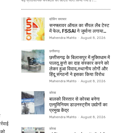
बड़े प्रशासनिक फेरबदल का आदेश जारी किया गया है।...
ब्रेकिंग समाचार
सनफ्लावर ऑयल का सैंपल लैब टेस्ट
में फेल, FSSAI ने जुर्माना लगाया…
Mahendra Mahto
-
August 8, 2026
छत्तीसगढ़
छत्तीसगढ़ के बिलासपुर में मुक्तिधाम में
पालतू कुत्ते का दाह संस्कार करने को
लेकर हुआ विवाद,स्थानीय लोगों और
हिंदू संगठनों ने इसका किया विरोध
Mahendra Mahto
-
August 8, 2026
कोरबा
बालको विस्तार से कोरबा बनेगा
एल्युमिनियम डाउनस्ट्रीम उद्योगों का
प्रमुख केंद्र
श
Mahendra Mahto
-
August 8, 2026
्रवाई
कोरबा
 को