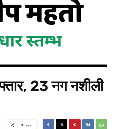
िरफ्तार, 23 नग नशीली
Share