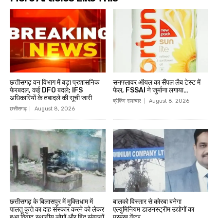
छत्तीसगढ़ वन विभाग में बड़ा प्रशासनिक
सनफ्लावर ऑयल का सैंपल लैब टेस्ट में
फेरबदल, कई DFO बदले; IFS
फेल, FSSAI ने जुर्माना लगाया…
अधिकारियों के तबादले की सूची जारी
ब्रेकिंग समाचार
August 8, 2026
छत्तीसगढ़
August 8, 2026
छत्तीसगढ़ के बिलासपुर में मुक्तिधाम में
बालको विस्तार से कोरबा बनेगा
पालतू कुत्ते का दाह संस्कार करने को लेकर
एल्युमिनियम डाउनस्ट्रीम उद्योगों का
हुआ विवाद,स्थानीय लोगों और हिंदू संगठनों
प्रमुख केंद्र