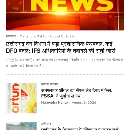
छत्तीसगढ़
Mahendra Mahto
-
August 8, 2026
छत्तीसगढ़ वन विभाग में बड़ा प्रशासनिक फेरबदल, कई
DFO बदले; IFS अधिकारियों के तबादले की सूची जारी
रायपुर,(आधार स्तंभ) : छत्तीसगढ़ वन एवं जलवायु परिवर्तन विभाग में बड़े प्रशासनिक फेरबदल
का आदेश जारी किया गया है।...
ब्रेकिंग समाचार
सनफ्लावर ऑयल का सैंपल लैब टेस्ट में फेल,
FSSAI ने जुर्माना लगाया…
Mahendra Mahto
-
August 8, 2026
छत्तीसगढ़
छत्तीसगढ़ के बिलासपुर में मुक्तिधाम में पालतू कुत्ते