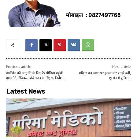
Previous article
Next article
अबॉर्शन की अनुमति के लिए रेप पीड़िता पहुंची
महिला वन रक्षक पर हमला कर फाड़ी वर्दी,
हाईकोर्ट, मेडिकल बोर्ड गठन के दिए गए निर्देश…
एक्शन में पुलिस…
Latest News