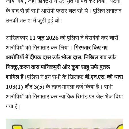
जाया गया, जहाँ डॉक्टरों ने उसे मृत घोषित कर दिया।घटना
के बाद से ही सभी आरोपी फरार चल रहे थे। पुलिस लगातार
उनकी तलाश में जुटी हुई थी।
आखिरकार
11 जून 2026
को पुलिस ने घेराबंदी कर चारों
आरोपियों को गिरफ्तार कर लिया।
गिरफ्तार किए गए
आरोपियों में दीपक दास उर्फ भोला दास, निखिल राव उर्फ
निक्कू,करण दास मानिकपुरी और कुश साहू उर्फ बुतरू
शामिल हैं
।​पुलिस ने इन सभी के खिलाफ
बी.एन.एस. की धारा
103(1) और 3(5
) के तहत मामला दर्ज किया है। सभी
आरोपियों को गिरफ्तार कर न्यायिक रिमांड पर जेल भेज दिया
गया है।