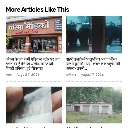
More Articles Like This
कोरबा के एक नामी मेडिकल स्टोर पर लगा
शहरी इलाके में भालुओं का आतंक बीयर
गलत दवाई देने का आरोप, मरीज की
बार में घुसे दो भालू, किचन तक पहुंचे मची
बिगड़ी तबियत, हुई शिकायत
अफरा-तफरी…
कोरबा
August 7, 2026
छत्तीसगढ़
August 7, 2026