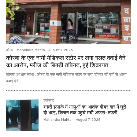
कोरबा
Mahendra Mahto
-
August 7, 2026
कोरबा के एक नामी मेडिकल स्टोर पर लगा गलत दवाई देने
का आरोप, मरीज की बिगड़ी तबियत, हुई शिकायत
कोरबा (आधार स्तंभ) : कोरबा के एक नामी मेडिकल स्टोर पर लगा डॉक्टर की पर्ची से अलग
दवाई देने...
छत्तीसगढ़
शहरी इलाके में भालुओं का आतंक बीयर बार में घुसे
दो भालू, किचन तक पहुंचे मची अफरा-तफरी…
Mahendra Mahto
-
August 7, 2026