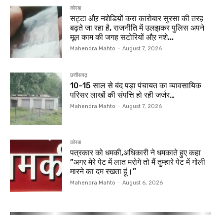
कोरबा
सट्टा औऱ नशेडिय़ों करा कारोबार सुरसा की तरह
बढ़ते जा रहा है, राजनीति में उलझकर पुलिस अपने
मूल काम की जगह सटोरियों औऱ नशे...
Mahendra Mahto
-
August 7, 2026
छत्तीसगढ़
10–15 साल से बंद पड़ा पंचायत का व्यावसायिक
परिसर लाखों की संपत्ति हो रही जर्जर…
Mahendra Mahto
-
August 7, 2026
कोरबा
पत्रकार को धमकी,अधिकारी ने धमकाते हुए कहा
”अगर मेरे पेट में लात मरोगे तो मैं तुम्हारे पेट में गोली
मारने का दम रखता हूं।”
Mahendra Mahto
-
August 6, 2026