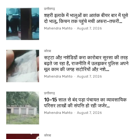
छत्तीसगढ़
शहरी इलाके में भालुओं का आतंक बीयर बार में घुसे
दो भालू, किचन तक पहुंचे मची अफरा-तफरी…
Mahendra Mahto
-
August 7, 2026
कोरबा
सट्टा औऱ नशेडिय़ों करा कारोबार सुरसा की तरह
बढ़ते जा रहा है, राजनीति में उलझकर पुलिस अपने
मूल काम की जगह सटोरियों औऱ नशे...
Mahendra Mahto
-
August 7, 2026
छत्तीसगढ़
10–15 साल से बंद पड़ा पंचायत का व्यावसायिक
परिसर लाखों की संपत्ति हो रही जर्जर…
Mahendra Mahto
-
August 7, 2026
कोरबा