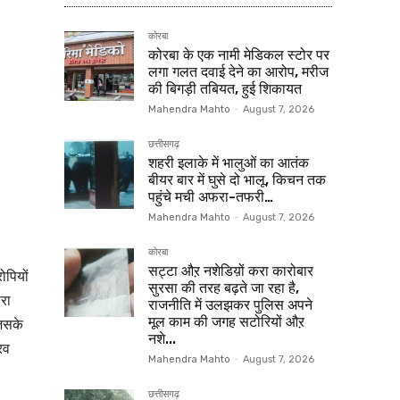
कोरबा
कोरबा के एक नामी मेडिकल स्टोर पर
लगा गलत दवाई देने का आरोप, मरीज
की बिगड़ी तबियत, हुई शिकायत
Mahendra Mahto
-
August 7, 2026
छत्तीसगढ़
शहरी इलाके में भालुओं का आतंक
बीयर बार में घुसे दो भालू, किचन तक
पहुंचे मची अफरा-तफरी…
Mahendra Mahto
-
August 7, 2026
कोरबा
सट्टा औऱ नशेडिय़ों करा कारोबार
ोपियों
सुरसा की तरह बढ़ते जा रहा है,
रा
राजनीति में उलझकर पुलिस अपने
मूल काम की जगह सटोरियों औऱ
जिसके
नशे...
रव
Mahendra Mahto
-
August 7, 2026
छत्तीसगढ़