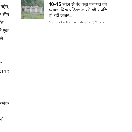
10–15 साल से बंद पड़ा पंचायत का
महंत,
व्यावसायिक परिसर लाखों की संपत्ति
स टीम
हो रही जर्जर…
ंभ
Mahendra Mahto
-
August 7, 2026
से एक
ले
UC-
-3110
रमांक
नों