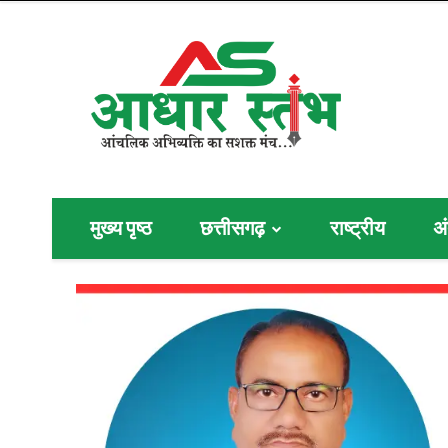
मुख्य पृष्ठ
छत्तीसगढ़
राष्ट्रीय
अं