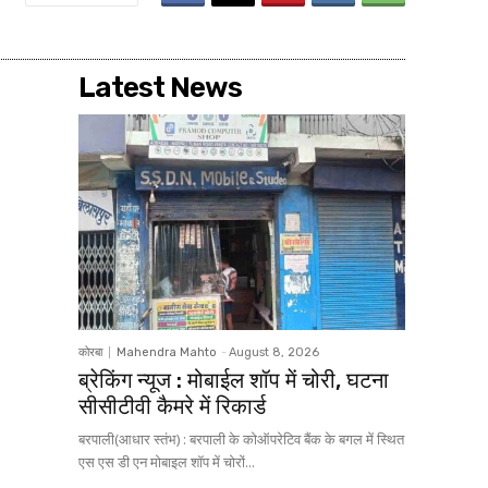
Latest News
कोरबा
Mahendra Mahto
-
August 8, 2026
ब्रेकिंग न्यूज : मोबाईल शॉप में चोरी, घटना
सीसीटीवी कैमरे में रिकार्ड
बरपाली(आधार स्तंभ) : बरपाली के कोऑपरेटिव बैंक के बगल में स्थित
एस एस डी एन मोबाइल शॉप में चोरों...