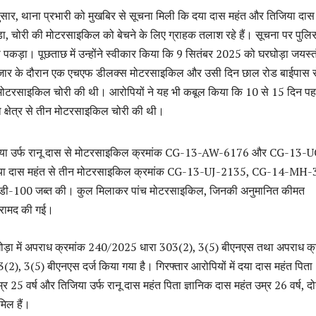
सार, थाना प्रभारी को मुखबिर से सूचना मिली कि दया दास महंत और तिजिया दास 
मड़ा, चोरी की मोटरसाइकिल को बेचने के लिए ग्राहक तलाश रहे हैं। सूचना पर पुलि
ो पकड़ा। पूछताछ में उन्होंने स्वीकार किया कि 9 सितंबर 2025 को घरघोड़ा जयस्त
ाजार के दौरान एक एचएफ डीलक्स मोटरसाइकिल और उसी दिन छाल रोड बाईपास 
ोटरसाइकिल चोरी की थी। आरोपियों ने यह भी कबूल किया कि 10 से 15 दिन पह
ाना क्षेत्र से तीन मोटरसाइकिल चोरी की थी।
जिया उर्फ रानू दास से मोटरसाइकिल क्रमांक CG-13-AW-6176 और CG-13-
या दास महंत से तीन मोटरसाइकिल क्रमांक CG-13-UJ-2135, CG-14-MH
ीडी-100 जब्त की। कुल मिलाकर पांच मोटरसाइकिल, जिनकी अनुमानित कीमत
बरामद की गई।
रघोड़ा में अपराध क्रमांक 240/2025 धारा 303(2), 3(5) बीएनएस तथा अपराध क्
), 3(5) बीएनएस दर्ज किया गया है। गिरफ्तार आरोपियों में दया दास महंत पिता
 25 वर्ष और तिजिया उर्फ रानू दास महंत पिता ज्ञानिक दास महंत उम्र 26 वर्ष, दो
मिल हैं।