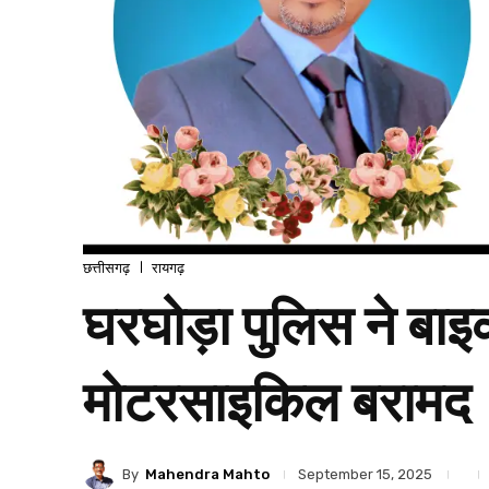
छत्तीसगढ़
रायगढ़
घरघोड़ा पुलिस ने बाइ
मोटरसाइकिल बरामद
By
Mahendra Mahto
September 15, 2025