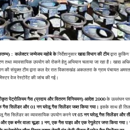
्तम्भ) :
कलेक्टर जन्मेजय महोबे के
निर्देशानुसार
खाद्य विभाग की टीम
द्वारा कुकिंग
ारण तथा व्यावसायिक उपयोग को रोकने हेतु अभियान चलाया जा रहा है। खाद्य अधि
िभाग की संयुक्त टीम द्वारा कल देर रात विकासखंड अकलतरा के ग्राम पंचायत अमर
िस्टर वेज रेस्टोरेंट की जांच की गई।
वीकृत पेट्रोलियम गैस (प्रदाय और वितरण विनियमन) आदेश 2000
के उल्लंघन पा
 गैस सिलेंडर और 01 नग घरेलू गैस सिलेंडर जब्त किया गया।
इसके साथ ही ति
घरेलू गैस सिलेंडर का व्यावसायिक उपयोग करने प
र 03 नग घरेलू गैस सिलेंडर और त
नग और एक बर्नर वाला चूल्हा 1 नग, एक गैस पाइप और एक रेगुलेटर जप्त किया गया।