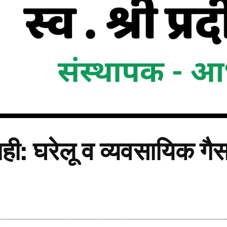
ाही: घरेलू व व्यवसायिक गैस