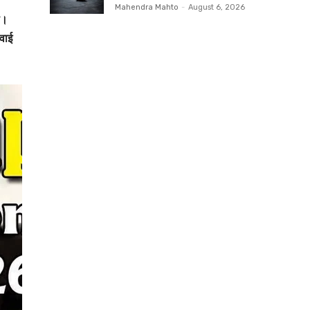
Mahendra Mahto
-
August 6, 2026
ा।
रवाई