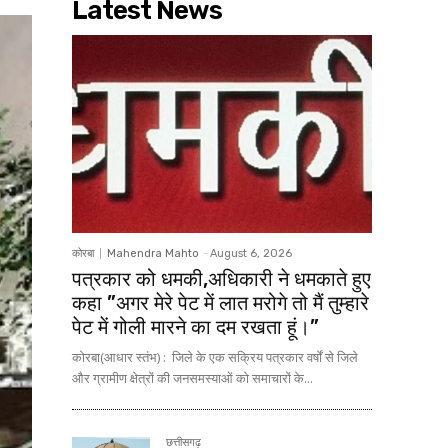
Latest News
कोरबा
Mahendra Mahto
-
August 6, 2026
पत्रकार को धमकी,अधिकारी ने धमकाते हुए
कहा ”अगर मेरे पेट में लात मरोगे तो मैं तुम्हारे
पेट में गोली मारने का दम रखता हूं।”
कोरबा(आधार स्तंभ) : जिले के एक सक्रिय पत्रकार वर्षों से जिले
और ग्रामीण क्षेत्रों की जनसमस्याओं को समाचारों के...
छत्तीसगढ़