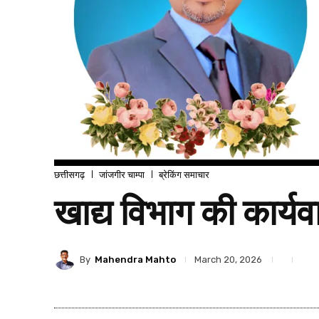
छत्तीसगढ़
जांजगीर चाम्पा
ब्रेकिंग समाचार
खाद्य विभाग की कार्यव
By
Mahendra Mahto
March 20, 2026