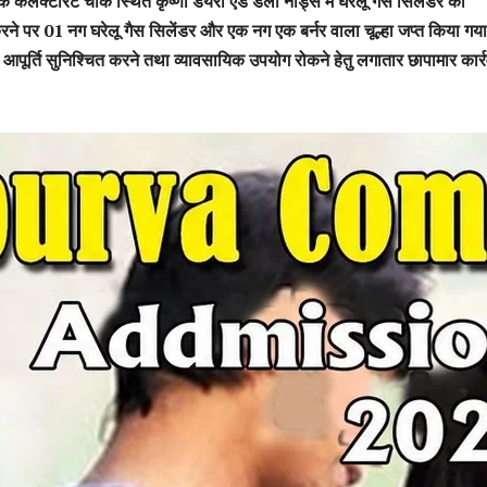
े कलेक्टोरेट चौक स्थित कृष्णा डेयरी एंड डेली नीड्स में घरेलू गैस सिलेंडर का
ने पर 01 नग घरेलू गैस सिलेंडर और एक नग एक बर्नर वाला चूल्हा जप्त किया गय
की आपूर्ति सुनिश्चित करने तथा व्यावसायिक उपयोग रोकने हेतु लगातार छापामार कार्