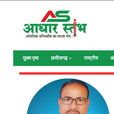
मुख्य पृष्ठ
छत्तीसगढ़
राष्ट्रीय
अं