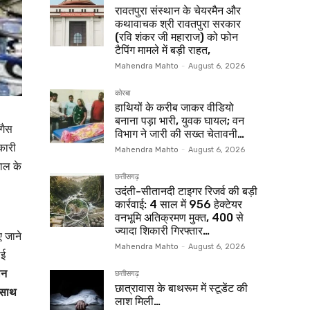
रावतपुरा संस्थान के चेयरमैन और
कथावाचक श्री रावतपुरा सरकार
(रवि शंकर जी महाराज) को फोन
टैपिंग मामले में बड़ी राहत,
Mahendra Mahto
-
August 6, 2026
कोरबा
हाथियों के करीब जाकर वीडियो
बनाना पड़ा भारी, युवक घायल; वन
 गैस
विभाग ने जारी की सख्त चेतावनी…
कारी
Mahendra Mahto
-
August 6, 2026
ताल के
छत्तीसगढ़
उदंती-सीतानदी टाइगर रिजर्व की बड़ी
कार्रवाई: 4 साल में 956 हेक्टेयर
वनभूमि अतिक्रमण मुक्त, 400 से
ज्यादा शिकारी गिरफ्तार…
ए जाने
Mahendra Mahto
-
August 6, 2026
लई
ीन
छत्तीसगढ़
छात्रावास के बाथरूम में स्टूडेंट की
 साथ
लाश मिली…