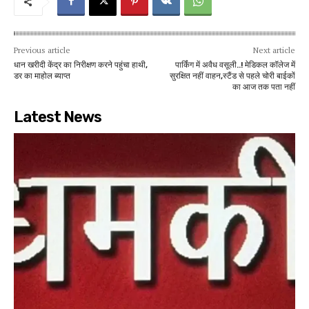
Previous article
Next article
धान खरीदी केंद्र का निरीक्षण करने पहुंचा हाथी,
पार्किंग में अवैध वसूली..! मेडिकल कॉलेज में
डर का माहोल ब्याप्त
सुरक्षित नहीं वाहन,स्टैंड से पहले चोरी बाईकों
का आज तक पता नहीं
Latest News