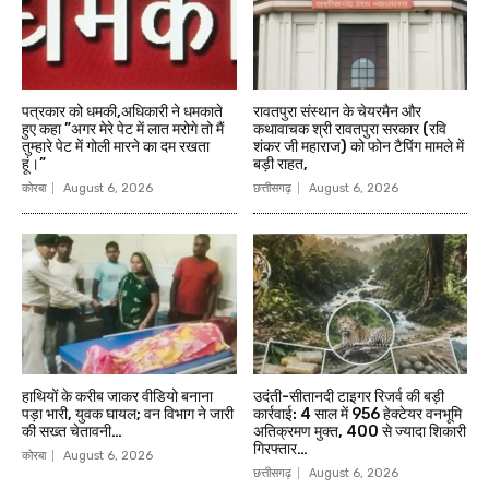
पत्रकार को धमकी,अधिकारी ने धमकाते
रावतपुरा संस्थान के चेयरमैन और
हुए कहा ”अगर मेरे पेट में लात मरोगे तो मैं
कथावाचक श्री रावतपुरा सरकार (रवि
तुम्हारे पेट में गोली मारने का दम रखता
शंकर जी महाराज) को फोन टैपिंग मामले में
हूं।”
बड़ी राहत,
कोरबा
August 6, 2026
छत्तीसगढ़
August 6, 2026
हाथियों के करीब जाकर वीडियो बनाना
उदंती-सीतानदी टाइगर रिजर्व की बड़ी
पड़ा भारी, युवक घायल; वन विभाग ने जारी
कार्रवाई: 4 साल में 956 हेक्टेयर वनभूमि
की सख्त चेतावनी…
अतिक्रमण मुक्त, 400 से ज्यादा शिकारी
गिरफ्तार…
कोरबा
August 6, 2026
छत्तीसगढ़
August 6, 2026