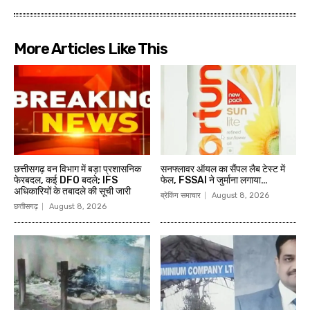
More Articles Like This
छत्तीसगढ़ वन विभाग में बड़ा प्रशासनिक
सनफ्लावर ऑयल का सैंपल लैब टेस्ट में
फेरबदल, कई DFO बदले; IFS
फेल, FSSAI ने जुर्माना लगाया…
अधिकारियों के तबादले की सूची जारी
ब्रेकिंग समाचार
August 8, 2026
छत्तीसगढ़
August 8, 2026