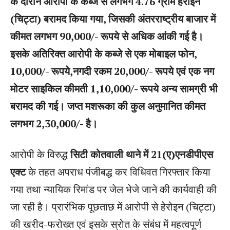
के दौरान आरोपी के कब्जे से लगभग 4.76 ग्राम हेरोइन
(चिट्टा) बरामद किया गया, जिसकी अंतरराष्ट्रीय बाजार में
कीमत लगभग 90,000/- रूपये से अधिक आंकी गई है।
इसके अतिरिक्त आरोपी के कब्जे से एक मोबाइल फोन,
10,000/- रूपये,नगदी रकम 20,000/- रूपये एवं एक नग
मोटर साइकिल कीमती 1,10,000/- रूपये अन्य सामग्री भी
बरामद की गई। जप्त मशरूका की कुल अनुमानित कीमत
लगभग 2,30,000/- है।
आरोपी के विरुद्ध
सिटी कोतवाली थाने में 21(ए)एनडीपीएस
एक्ट
के तहत अपराध पंजीबद्ध कर विधिवत गिरफ्तार किया
गया तथा न्यायिक रिमांड पर जेल भेजे जाने की कार्यवाही की
जा रही है। प्रारंभिक पूछताछ में आरोपी से हेरोइन (चिट्टा)
की खरीद-फरोख्त एवं इसके स्रोत के संबंध में महत्वपूर्ण