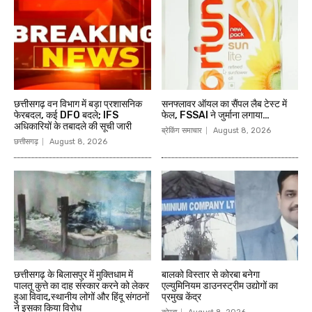
छत्तीसगढ़ वन विभाग में बड़ा प्रशासनिक
सनफ्लावर ऑयल का सैंपल लैब टेस्ट में
फेरबदल, कई DFO बदले; IFS
फेल, FSSAI ने जुर्माना लगाया…
अधिकारियों के तबादले की सूची जारी
ब्रेकिंग समाचार
August 8, 2026
छत्तीसगढ़
August 8, 2026
छत्तीसगढ़ के बिलासपुर में मुक्तिधाम में
बालको विस्तार से कोरबा बनेगा
पालतू कुत्ते का दाह संस्कार करने को लेकर
एल्युमिनियम डाउनस्ट्रीम उद्योगों का
हुआ विवाद,स्थानीय लोगों और हिंदू संगठनों
प्रमुख केंद्र
ने इसका किया विरोध