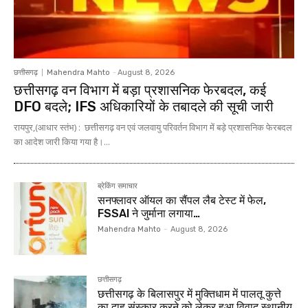
छत्तीसगढ़
Mahendra Mahto
-
August 8, 2026
छत्तीसगढ़ वन विभाग में बड़ा प्रशासनिक फेरबदल, कई
DFO बदले; IFS अधिकारियों के तबादले की सूची जारी
रायपुर,(आधार स्तंभ) : छत्तीसगढ़ वन एवं जलवायु परिवर्तन विभाग में बड़े प्रशासनिक फेरबदल
का आदेश जारी किया गया है।...
ब्रेकिंग समाचार
सनफ्लावर ऑयल का सैंपल लैब टेस्ट में फेल,
FSSAI ने जुर्माना लगाया…
Mahendra Mahto
-
August 8, 2026
छत्तीसगढ़
छत्तीसगढ़ के बिलासपुर में मुक्तिधाम में पालतू कुत्ते
का दाह संस्कार करने को लेकर हुआ विवाद,स्थानीय