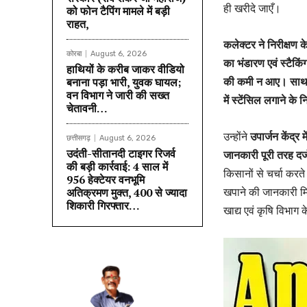
ही खरीदे जाएँ।
को फोन टैपिंग मामले में बड़ी
राहत,
कलेक्टर
ने निरीक्षण 
कोरबा
August 6, 2026
का भंडारण एवं स्टैकिं
हाथियों के करीब जाकर वीडियो
की कमी न आए। साथ ही 
बनाना पड़ा भारी, युवक घायल;
वन विभाग ने जारी की सख्त
में स्टेंसिल लगाने के न
चेतावनी…
उन्होंने
उपार्जन केंद्र
छत्तीसगढ़
August 6, 2026
उदंती-सीतानदी टाइगर रिजर्व
जानकारी पूरी तरह दर्ज
की बड़ी कार्रवाई: 4 साल में
किसानों से चर्चा करत
956 हेक्टेयर वनभूमि
खपाने की जानकारी मिल
अतिक्रमण मुक्त, 400 से ज्यादा
शिकारी गिरफ्तार…
खाद्य एवं कृषि विभाग