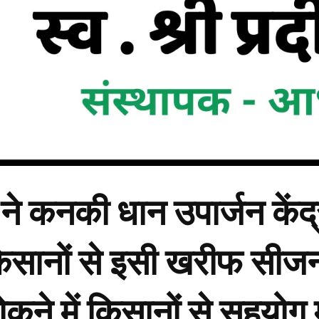
ने कनकी धान उपार्जन कें
िसानों से इसी खरीफ सीजन
ोकने में किसानों से सहयोग म