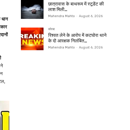
छात्रावास के बाथरूम में स्टूडेंट की
लाश मिली…
Mahendra Mahto
-
August 6, 2026
ि धान
्रकार
कोरबा
दानों
रिश्वत लेने के आरोप में कटघोरा थाने
के दो आरक्षक निलंबित…
Mahendra Mahto
-
August 6, 2026
ी
ने
ान
ेल,