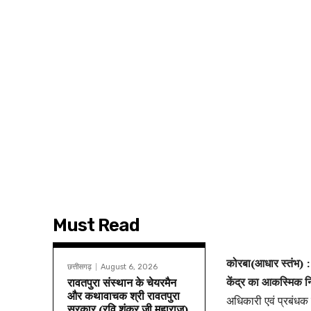
Must Read
कोरबा(आधार स्तंभ) 
छत्तीसगढ़
August 6, 2026
केंद्र का आकस्मिक न
रावतपुरा संस्थान के चेयरमैन
और कथावाचक श्री रावतपुरा
अधिकारी एवं प्रबंधक
सरकार (रवि शंकर जी महाराज)