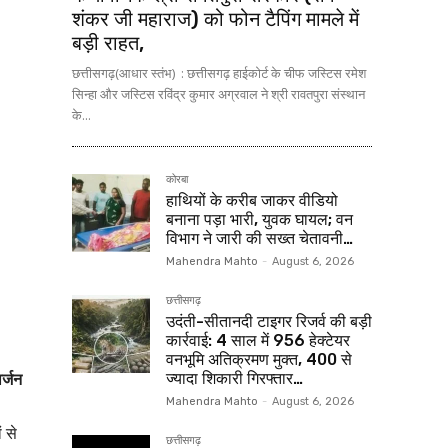
शंकर जी महाराज) को फोन टैपिंग मामले में
बड़ी राहत,
छत्तीसगढ़(आधार स्तंभ) : छत्तीसगढ़ हाईकोर्ट के चीफ जस्टिस रमेश
सिन्हा और जस्टिस रविंद्र कुमार अग्रवाल ने श्री रावतपुरा संस्थान
के...
कोरबा
हाथियों के करीब जाकर वीडियो
बनाना पड़ा भारी, युवक घायल; वन
विभाग ने जारी की सख्त चेतावनी…
Mahendra Mahto
-
August 6, 2026
छत्तीसगढ़
उदंती-सीतानदी टाइगर रिजर्व की बड़ी
कार्रवाई: 4 साल में 956 हेक्टेयर
वनभूमि अतिक्रमण मुक्त, 400 से
र्जन
ज्यादा शिकारी गिरफ्तार…
Mahendra Mahto
-
August 6, 2026
 से
छत्तीसगढ़