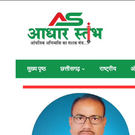
मुख्य पृष्ठ
छत्तीसगढ़
राष्ट्रीय
अं