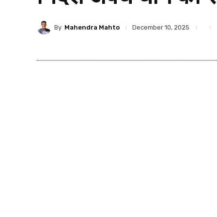
By
Mahendra Mahto
December 10, 2025