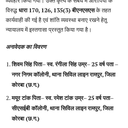
व्यवहार किया गया। उक्त कृत्य के संबंध में आरोपियों के
विरुद्ध
धारा 170, 126, 135(3) बीएनएसएस
के तहत
कार्यवाही की गई है एवं शांति व्यवस्था बनाए रखने हेतु
न्यायालय में इस्तगासा प्रस्तुत किया गया है।
अनावेदक का विवरण
शिवम सिंह पिता– स्व. रंगीला सिंह उम्र– 25 वर्ष पता –
नगर निगम कॉलोनी, थाना सिविल लाइन रामपुर, जिला
कोरबा (छ.ग.)
मयूर टांक पिता– स्व. रमेश टांक उम्र– 25 वर्ष पता–
सीएसईबी कॉलोनी, थाना सिविल लाइन रामपुर, जिला
कोरबा (छ.ग.)