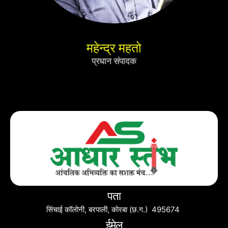
महेन्द्र महतो
प्रधान संपादक
पता
सिंचाई कॉलोनी, बरपाली, कोरबा (छ.ग.) 495674
ईमेल