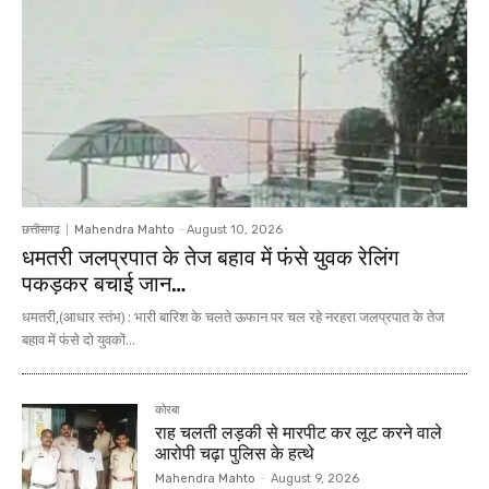
छत्तीसगढ़
Mahendra Mahto
-
August 10, 2026
धमतरी जलप्रपात के तेज बहाव में फंसे युवक रेलिंग
पकड़कर बचाई जान…
धमतरी,(आधार स्तंभ) : भारी बारिश के चलते ऊफान पर चल रहे नरहरा जलप्रपात के तेज
बहाव में फंसे दो युवकों...
कोरबा
राह चलती लड़की से मारपीट कर लूट करने वाले
आरोपी चढ़ा पुलिस के हत्थे
Mahendra Mahto
-
August 9, 2026