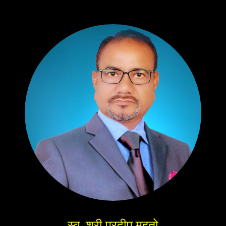
स्व. श्री प्रदीप महतो