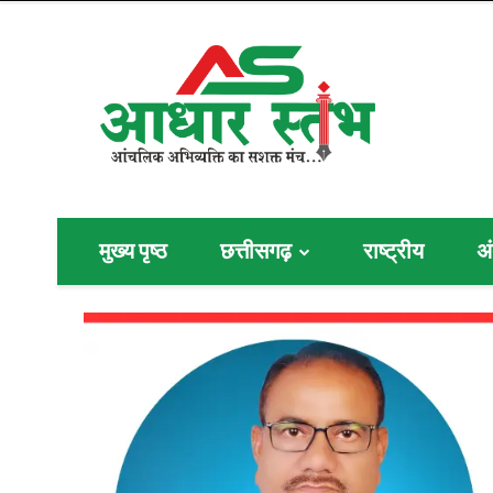
मुख्य पृष्ठ
छत्तीसगढ़
राष्ट्रीय
अं