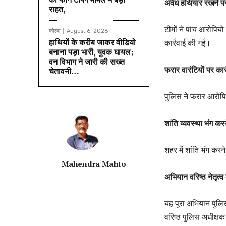
अवैध हथियार रखने पर
राहत,
टीमों ने पांच आरोपि
कोरबा
August 6, 2026
हाथियों के करीब जाकर वीडियो
कार्रवाई की गई।
बनाना पड़ा भारी, युवक घायल;
वन विभाग ने जारी की सख्त
फरार वारंटियों पर कार्
चेतावनी…
पुलिस ने फरार आरोपि
शांति व्यवस्था भंग करन
शहर में शांति भंग करन
Mahendra Mahto
अभियान वरिष्ठ नेतृत्व
यह पूरा अभियान पुलिस
वरिष्ठ पुलिस अधीक्षक 