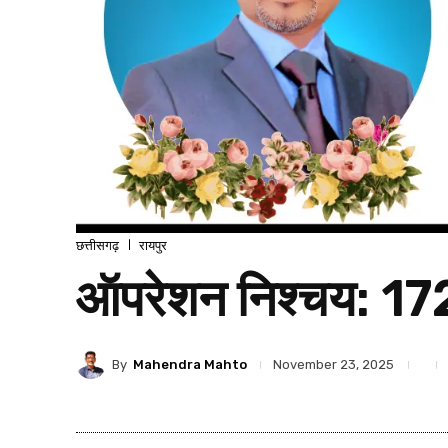
छत्तीसगढ़
रायपुर
ऑपरेशन निश्चय: 172
By
Mahendra Mahto
November 23, 2025