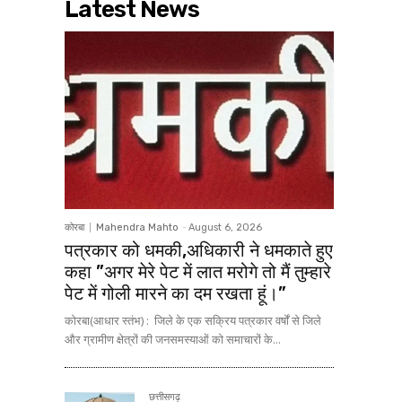
Latest News
कोरबा
Mahendra Mahto
-
August 6, 2026
पत्रकार को धमकी,अधिकारी ने धमकाते हुए
कहा ”अगर मेरे पेट में लात मरोगे तो मैं तुम्हारे
पेट में गोली मारने का दम रखता हूं।”
कोरबा(आधार स्तंभ) : जिले के एक सक्रिय पत्रकार वर्षों से जिले
और ग्रामीण क्षेत्रों की जनसमस्याओं को समाचारों के...
छत्तीसगढ़