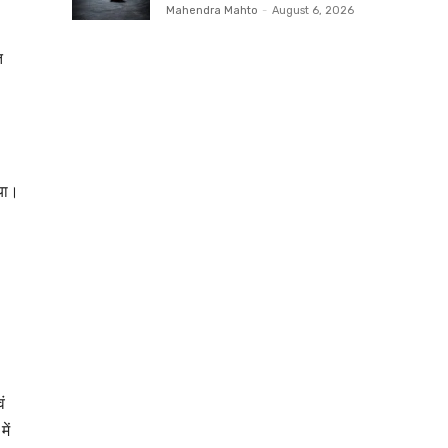
Mahendra Mahto
-
August 6, 2026
त
िया।
ं
ें