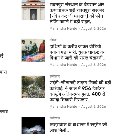
रावतपुरा संस्थान के चेयरमैन और
कथावाचक श्री रावतपुरा सरकार
(रवि शंकर जी महाराज) को फोन
टैपिंग मामले में बड़ी राहत,
Mahendra Mahto
-
August 6, 2026
कोरबा
हाथियों के करीब जाकर वीडियो
बनाना पड़ा भारी, युवक घायल; वन
ाई
विभाग ने जारी की सख्त चेतावनी…
Mahendra Mahto
-
August 6, 2026
आवास
छत्तीसगढ़
उदंती-सीतानदी टाइगर रिजर्व की बड़ी
कार्रवाई: 4 साल में 956 हेक्टेयर
वनभूमि अतिक्रमण मुक्त, 400 से
ज्यादा शिकारी गिरफ्तार…
Mahendra Mahto
-
August 6, 2026
 शराब
छत्तीसगढ़
छात्रावास के बाथरूम में स्टूडेंट की
लाश मिली…