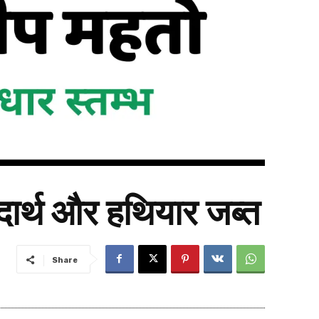
ार्थ और हथियार जब्त
Share