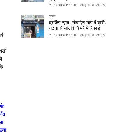
Mahendra Mahto
-
August 8, 2026
कोरबा
ब्रेकिंग न्यूज : मोबाईल शॉप में चोरी,
घटना सीसीटीवी कैमरे में रिकार्ड
्ष
Mahendra Mahto
-
August 8, 2026
।
थलों
की
के
्गत
्गत
ला
पूजा