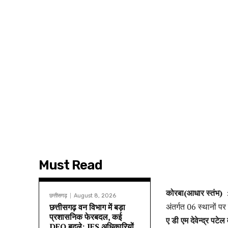
Must Read
कोरबा(आधार स्तंभ)
छत्तीसगढ़
August 8, 2026
अंतर्गत 06 स्थानों पर 
छत्तीसगढ़ वन विभाग में बड़ा
प्रशासनिक फेरबदल, कई
ए डी एम देवेन्द्र पट
DFO बदले; IFS अधिकारियों