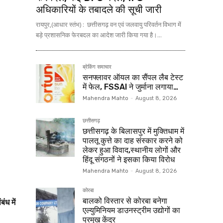
अधिकारियों के तबादले की सूची जारी
रायपुर,(आधार स्तंभ) : छत्तीसगढ़ वन एवं जलवायु परिवर्तन विभाग में
बड़े प्रशासनिक फेरबदल का आदेश जारी किया गया है।...
ब्रेकिंग समाचार
सनफ्लावर ऑयल का सैंपल लैब टेस्ट
में फेल, FSSAI ने जुर्माना लगाया…
Mahendra Mahto
-
August 8, 2026
छत्तीसगढ़
छत्तीसगढ़ के बिलासपुर में मुक्तिधाम में
पालतू कुत्ते का दाह संस्कार करने को
लेकर हुआ विवाद,स्थानीय लोगों और
हिंदू संगठनों ने इसका किया विरोध
Mahendra Mahto
-
August 8, 2026
कोरबा
बालको विस्तार से कोरबा बनेगा
ंध में
एल्युमिनियम डाउनस्ट्रीम उद्योगों का
प्रमुख केंद्र