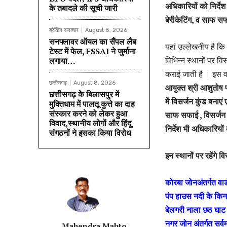
अधिकारियों को निर्दे
के तबादले की सूची जारी
बेरीकेटिंग, व साफ स
ब्रेकिंग समाचार
August 8, 2026
सनफ्लावर ऑयल का सैंपल लैब
यहां उल्लेखनीय है कि नि
टेस्ट में फेल, FSSAI ने जुर्माना
विभिन्न स्थानों पर वि
लगाया…
कराई जाती है । इस वर
छत्तीसगढ़
August 8, 2026
आयुक्त श्री आशुतोष पा
छत्तीसगढ़ के बिलासपुर में
में विसर्जन कुंड बनाएं 
मुक्तिधाम में पालतू कुत्ते का दाह
संस्कार करने को लेकर हुआ
साफ सफाई , विसर्जन स
विवाद,स्थानीय लोगों और हिंदू
निर्देश भी अधिकारियों
संगठनों ने इसका किया विरोध
इन स्थानों पर रहेंगे 
कोरबा जोनअंतर्गत वार
पंप हाउस नदी के किना
बेलगरी नाला छठ घाट रा
नगर जोन अंतर्गत सर्वम
Mahendra Mahto