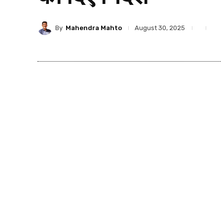
By
Mahendra Mahto
August 30, 2025