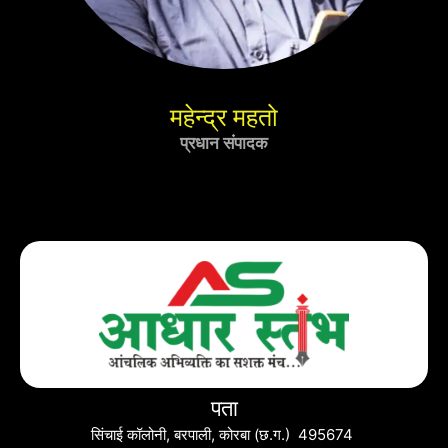
महेन्द्र महतो
प्रधान संपादक
पता
सिंचाई कॉलोनी, बरपाली, कोरबा (छ.ग.) 495674