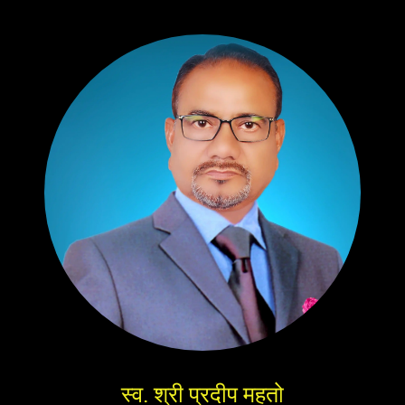
स्व. श्री प्रदीप महतो