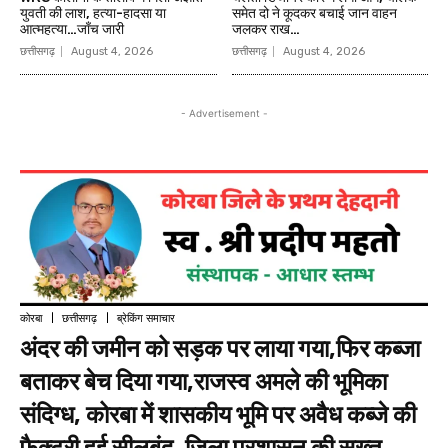
युवती की लाश, हत्या-हादसा या
समेत दो ने कूदकर बचाई जान वाहन
आत्महत्या…जाँच जारी
जलकर राख…
छत्तीसगढ़
August 4, 2026
छत्तीसगढ़
August 4, 2026
- Advertisement -