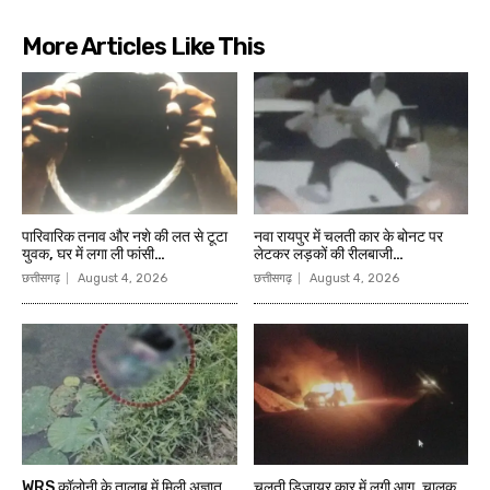
More Articles Like This
पारिवारिक तनाव और नशे की लत से टूटा
नवा रायपुर में चलती कार के बोनट पर
युवक, घर में लगा ली फांसी…
लेटकर लड़कों की रीलबाजी…
छत्तीसगढ़
August 4, 2026
छत्तीसगढ़
August 4, 2026
WRS कॉलोनी के तालाब में मिली अज्ञात
चलती डिजायर कार में लगी आग, चालक