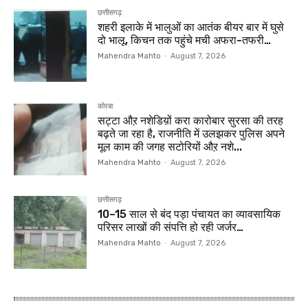
छत्तीसगढ़
शहरी इलाके में भालुओं का आतंक बीयर बार में घुसे
दो भालू, किचन तक पहुंचे मची अफरा-तफरी…
Mahendra Mahto
-
August 7, 2026
कोरबा
सट्टा औऱ नशेडिय़ों करा कारोबार सुरसा की तरह
बढ़ते जा रहा है, राजनीति में उलझकर पुलिस अपने
मूल काम की जगह सटोरियों औऱ नशे...
Mahendra Mahto
-
August 7, 2026
छत्तीसगढ़
10–15 साल से बंद पड़ा पंचायत का व्यावसायिक
परिसर लाखों की संपत्ति हो रही जर्जर…
Mahendra Mahto
-
August 7, 2026