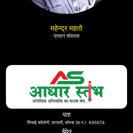
महेन्द्र महतो
प्रधान संपादक
पता
सिंचाई कॉलोनी, बरपाली, कोरबा (छ.ग.) 495674
ईमेल