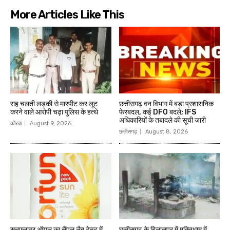
More Articles Like This
राह चलती लड़की से मारपीट कर लूट
छत्तीसगढ़ वन विभाग में बड़ा प्रशासनिक
करने वाले आरोपी चढ़ा पुलिस के हत्थे
फेरबदल, कई DFO बदले; IFS
अधिकारियों के तबादले की सूची जारी
कोरबा
August 9, 2026
छत्तीसगढ़
August 8, 2026
सनफ्लावर ऑयल का सैंपल लैब टेस्ट में
छत्तीसगढ़ के बिलासपुर में मुक्तिधाम में