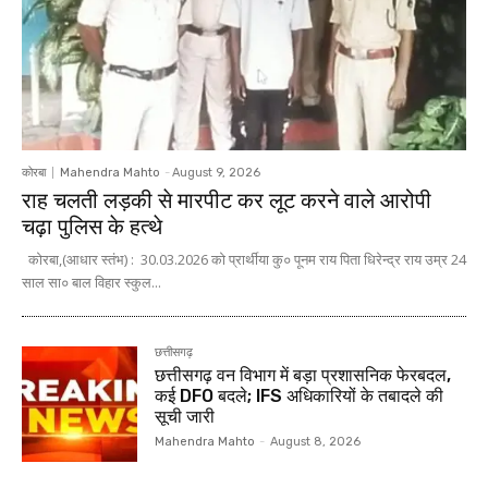
कोरबा
Mahendra Mahto
-
August 9, 2026
राह चलती लड़की से मारपीट कर लूट करने वाले आरोपी
चढ़ा पुलिस के हत्थे
कोरबा,(आधार स्तंभ) : 30.03.2026 को प्रार्थीया कु० पूनम राय पिता धिरेन्द्र राय उम्र 24
साल सा० बाल विहार स्कुल...
छत्तीसगढ़
छत्तीसगढ़ वन विभाग में बड़ा प्रशासनिक फेरबदल,
कई DFO बदले; IFS अधिकारियों के तबादले की
सूची जारी
Mahendra Mahto
-
August 8, 2026