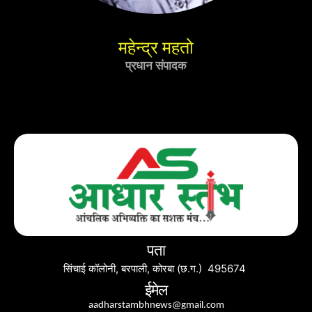
महेन्द्र महतो
प्रधान संपादक
पता
सिंचाई कॉलोनी, बरपाली, कोरबा (छ.ग.) 495674
ईमेल
aadharstambhnews@gmail.com